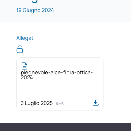
19 Giugno 2024
Allegati
pieghevole-aice-fibra-ottica-
2024
3 Luglio 2025
6 MB