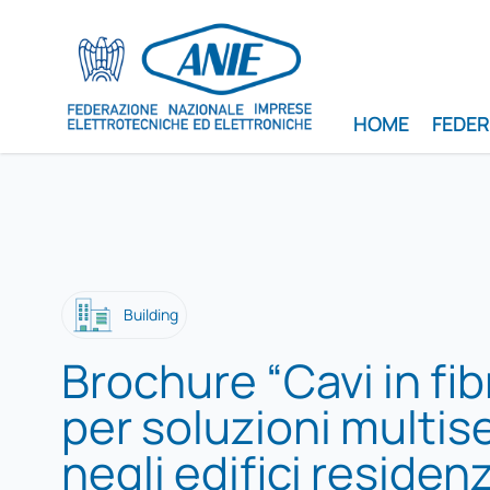
HOME
FEDE
Building
Brochure “Cavi in fib
per soluzioni multise
negli edifici residenz