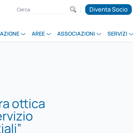
Diventa Socio
RAZIONE
AREE
ASSOCIAZIONI
SERVIZI
ra ottica
rvizio
iali”