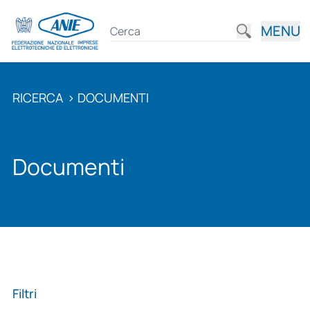
MENU
RICERCA
>
DOCUMENTI
Documenti
Filtri