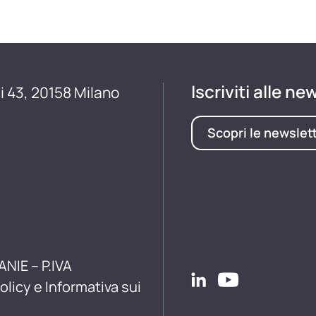
Iscriviti alle ne
i 43, 20158 Milano
Scopri le newslet
ANIE – P.IVA
olicy e Informativa sui