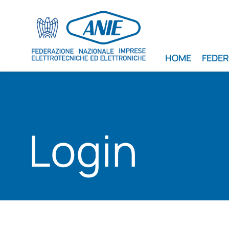
HOME
FEDE
Login