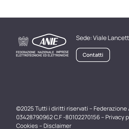
Sede: Viale Lancett
Contatti
©2025 Tutti i diritti riservati – Federazione 
03428790962 C.F -80102270156 –
Privacy p
Cookies
–
Disclaimer