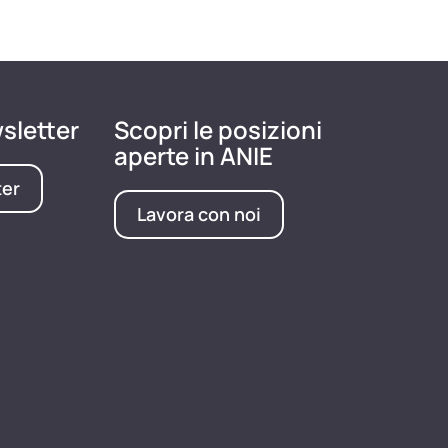
wsletter
Scopri le posizioni
aperte in ANIE
ter
Lavora con noi