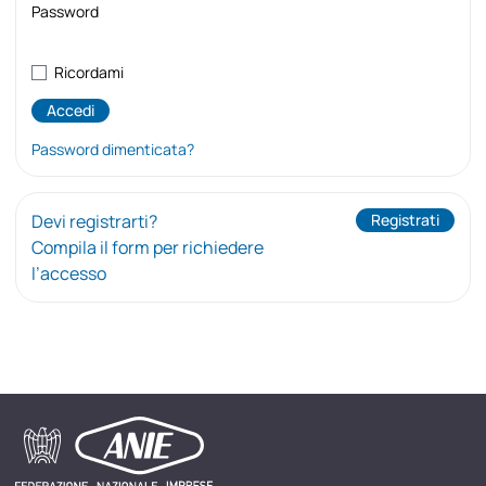
Password
Ricordami
Password dimenticata?
Devi registrarti?
Registrati
Compila il form per richiedere
l’accesso