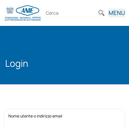
MENU
Login
Nome utente o indirizzo email