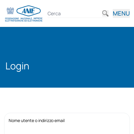
MENU
Login
Nome utente o indirizzo email