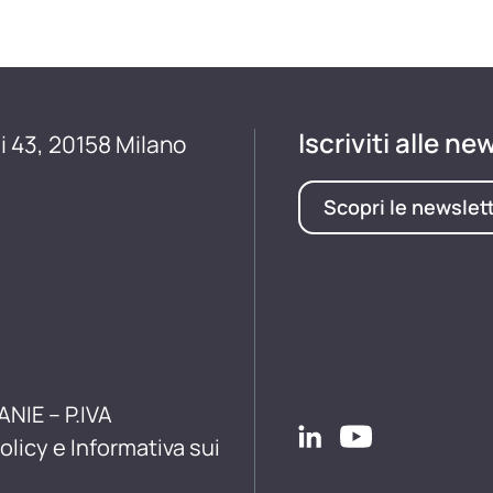
Iscriviti alle ne
i 43, 20158 Milano
Scopri le newslet
ANIE – P.IVA
olicy e Informativa sui