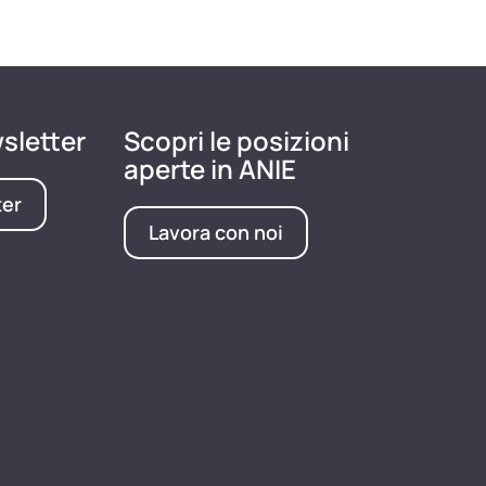
wsletter
Scopri le posizioni
aperte in ANIE
ter
Lavora con noi