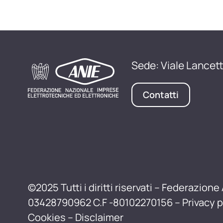
Sede: Viale Lancett
Contatti
©2025 Tutti i diritti riservati – Federazione 
03428790962 C.F -80102270156 –
Privacy p
Cookies
–
Disclaimer