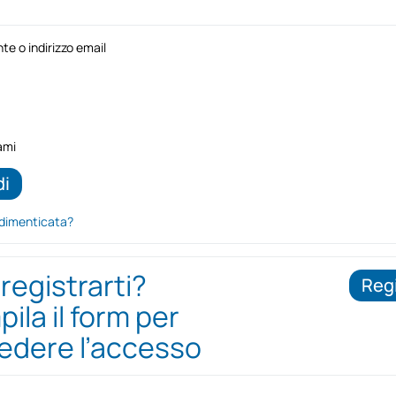
e o indirizzo email
ami
dimenticata?
 registrarti?
Regi
ila il form per
iedere l’accesso