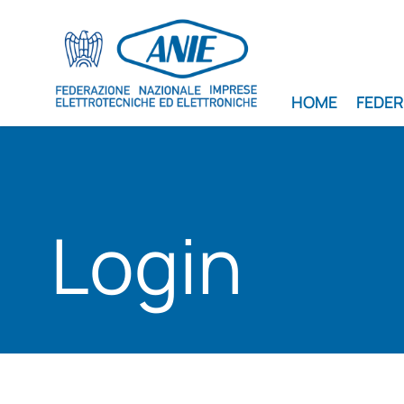
HOME
FEDE
Login