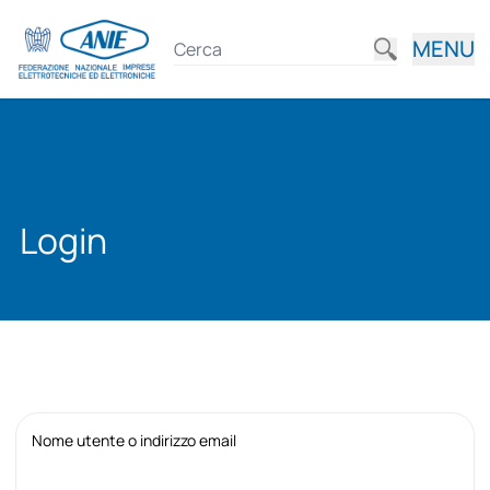
MENU
Login
Nome utente o indirizzo email