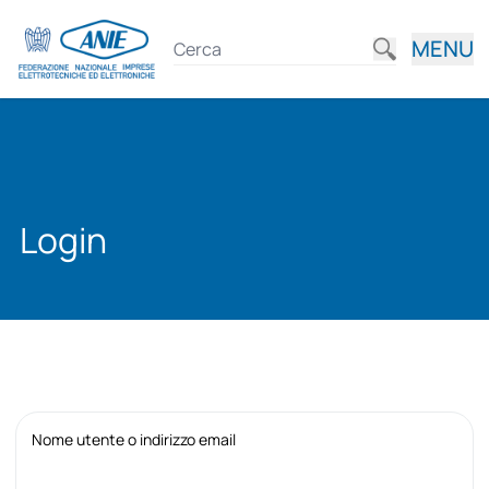
MENU
Login
Nome utente o indirizzo email