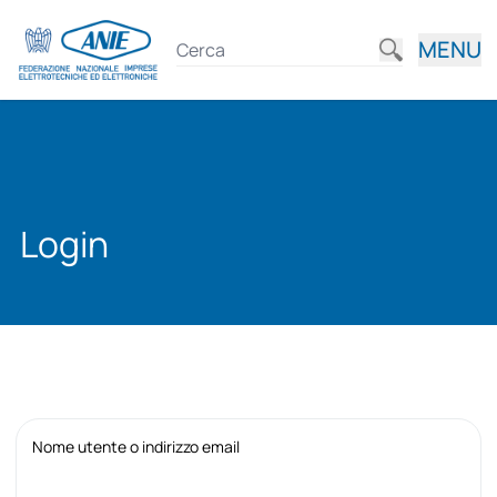
MENU
Login
Nome utente o indirizzo email