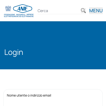
MENU
Login
Nome utente o indirizzo email