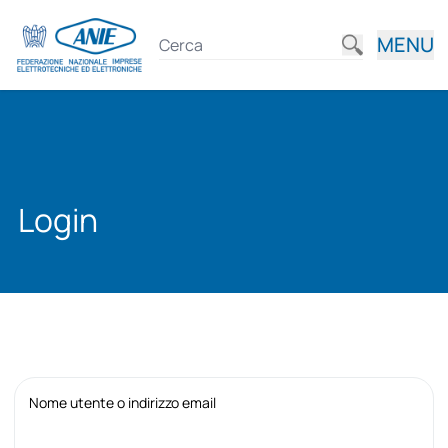
MENU
Login
Nome utente o indirizzo email