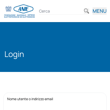
MENU
Login
Nome utente o indirizzo email