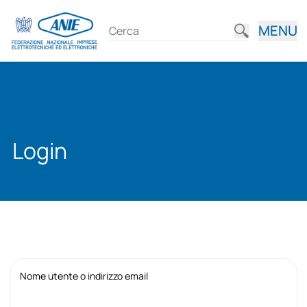
MENU
Login
Nome utente o indirizzo email