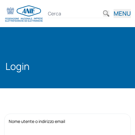
MENU
Login
Nome utente o indirizzo email