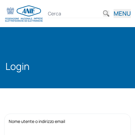
MENU
Login
Nome utente o indirizzo email