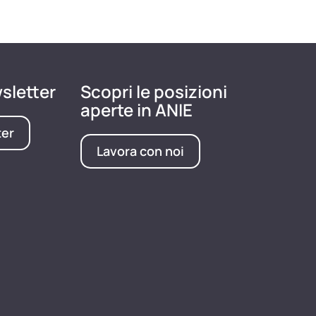
wsletter
Scopri le posizioni
aperte in ANIE
ter
Lavora con noi