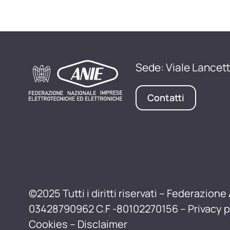
Sede: Viale Lancett
Contatti
©2025 Tutti i diritti riservati – Federazione 
03428790962 C.F -80102270156 –
Privacy p
Cookies
–
Disclaimer