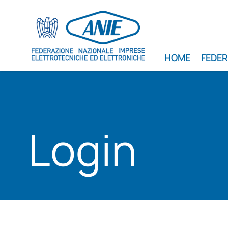
HOME
FEDE
Login