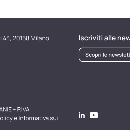
Iscriviti alle ne
i 43, 20158 Milano
Scopri le newslet
ANIE – P.IVA
olicy e Informativa sui