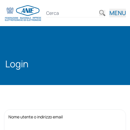
MENU
Login
Nome utente o indirizzo email