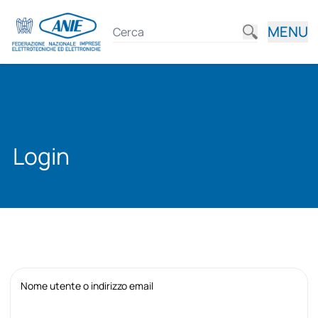
MENU
Login
Nome utente o indirizzo email