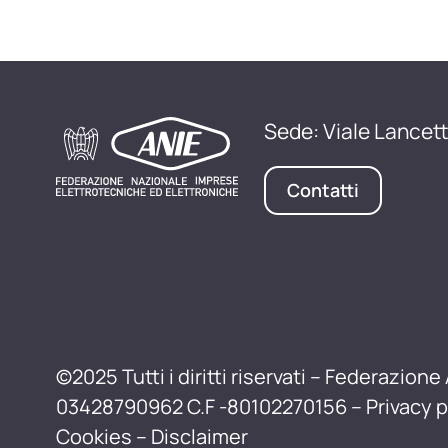
Sede: Viale Lancett
Contatti
©2025 Tutti i diritti riservati – Federazione 
03428790962 C.F -80102270156 –
Privacy p
Cookies
–
Disclaimer