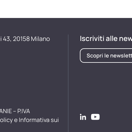
Iscriviti alle ne
i 43, 20158 Milano
Scopri le newslet
ANIE – P.IVA
olicy e Informativa sui