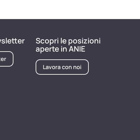
wsletter
Scopri le posizioni
aperte in ANIE
ter
Lavora con noi