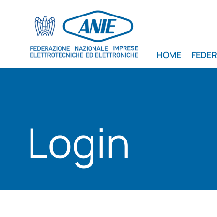
HOME
FEDE
Login