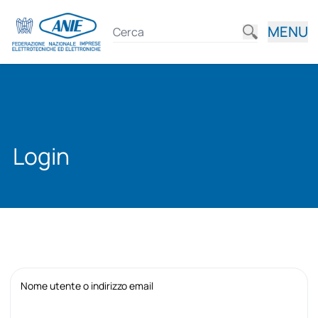
MENU
Login
Nome utente o indirizzo email