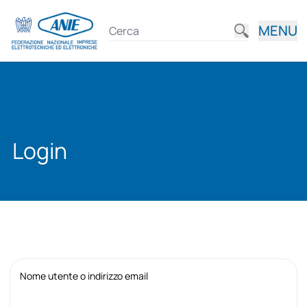
MENU
Login
Nome utente o indirizzo email