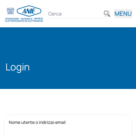
MENU
Login
Nome utente o indirizzo email