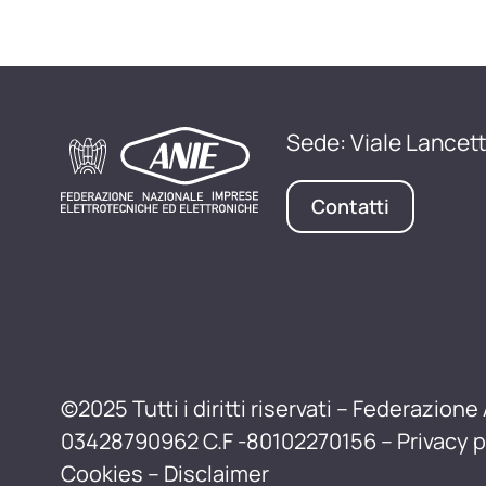
Sede: Viale Lancett
Contatti
©2025 Tutti i diritti riservati – Federazione 
03428790962 C.F -80102270156 –
Privacy p
Cookies
–
Disclaimer