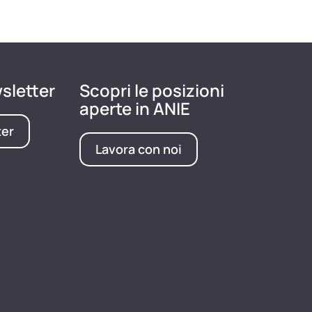
wsletter
Scopri le posizioni
aperte in ANIE
ter
Lavora con noi