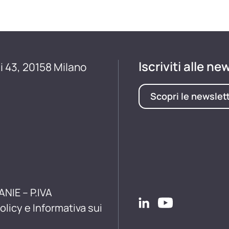
Iscriviti alle ne
i 43, 20158 Milano
Scopri le newslet
ANIE – P.IVA
olicy e Informativa sui