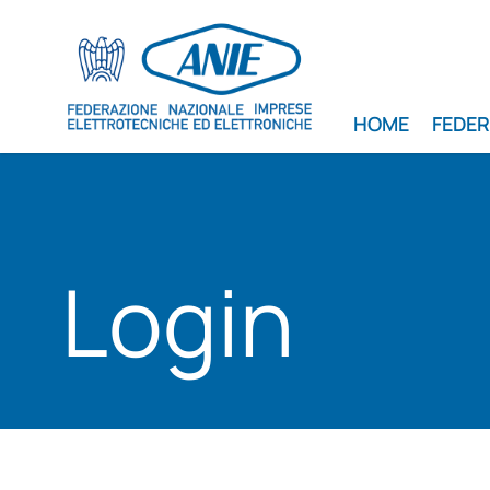
HOME
FEDE
Login