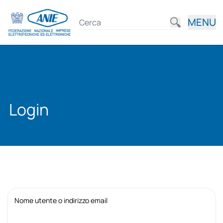
MENU
Login
Nome utente o indirizzo email