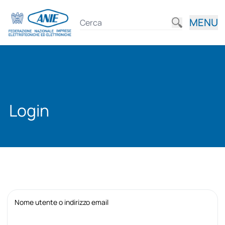
MENU
Login
Nome utente o indirizzo email