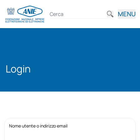
MENU
Login
Nome utente o indirizzo email