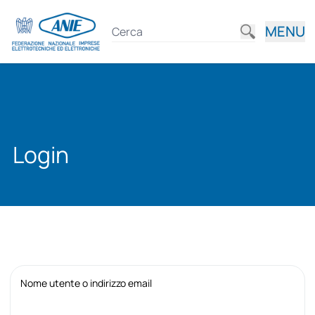
MENU
Login
Nome utente o indirizzo email