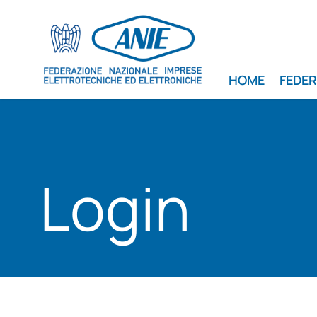
HOME
FEDE
Login