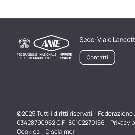
Sede: Viale Lancett
Contatti
©2025 Tutti i diritti riservati – Federazione 
03428790962 C.F -80102270156 –
Privacy p
Cookies
–
Disclaimer