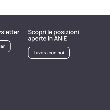
wsletter
Scopri le posizioni
aperte in ANIE
ter
Lavora con noi