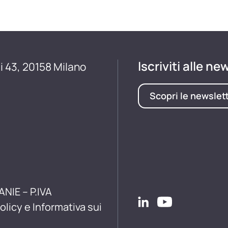
Iscriviti alle ne
i 43, 20158 Milano
Scopri le newslet
ANIE – P.IVA
olicy e Informativa sui