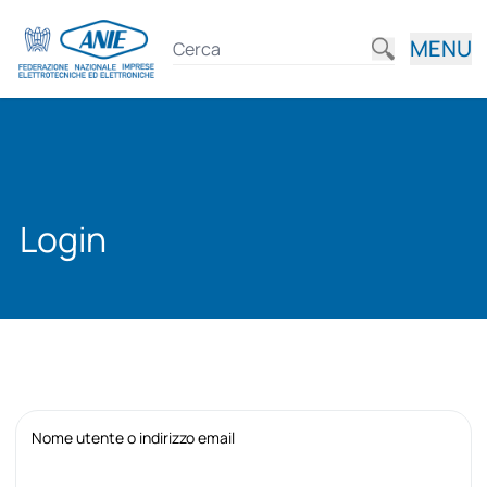
MENU
Login
Nome utente o indirizzo email