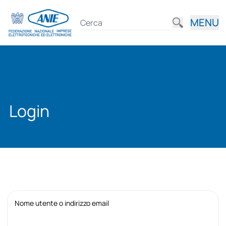
MENU
Login
Nome utente o indirizzo email