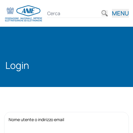
MENU
Login
Nome utente o indirizzo email