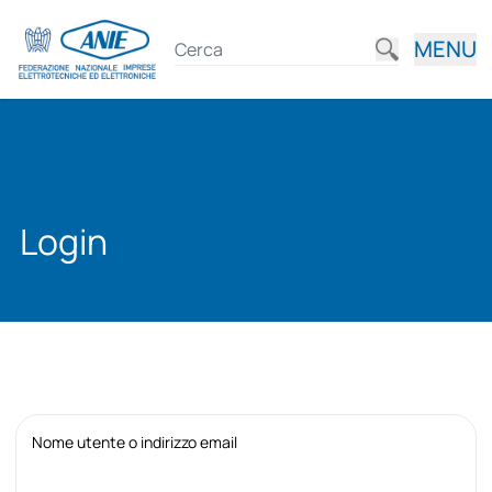
MENU
Login
Nome utente o indirizzo email