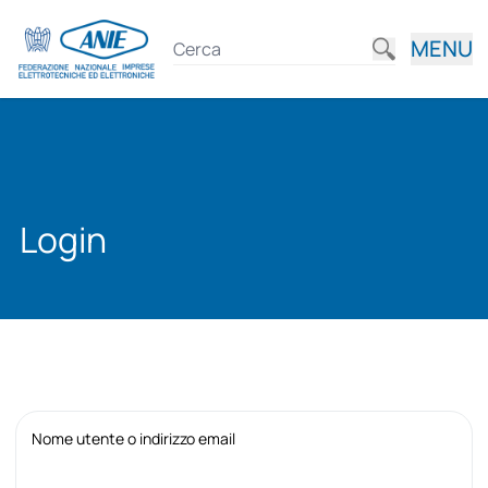
MENU
Login
Nome utente o indirizzo email