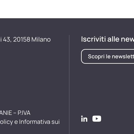
Iscriviti alle ne
i 43, 20158 Milano
Scopri le newslet
ANIE – P.IVA
olicy e Informativa sui