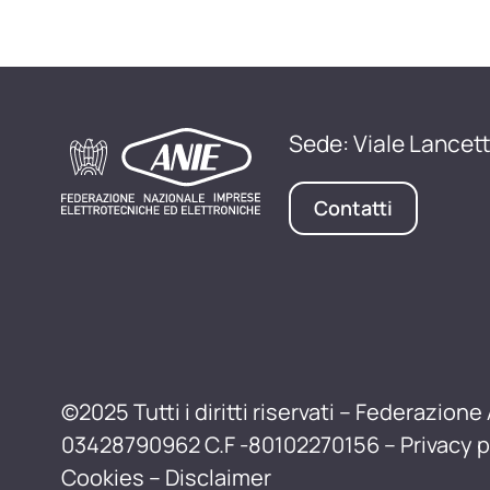
Sede: Viale Lancett
Contatti
©2025 Tutti i diritti riservati – Federazione 
03428790962 C.F -80102270156 –
Privacy p
Cookies
–
Disclaimer