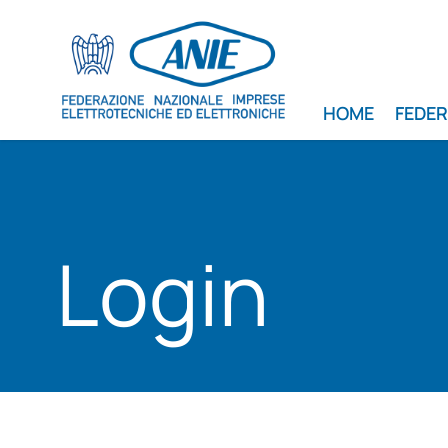
HOME
FEDE
Login