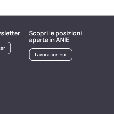
wsletter
Scopri le posizioni
aperte in ANIE
ter
Lavora con noi