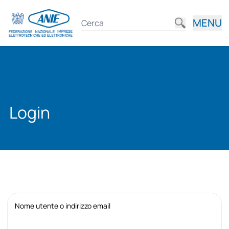
MENU
Login
Nome utente o indirizzo email