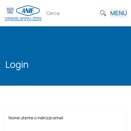
MENU
Login
Nome utente o indirizzo email