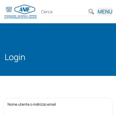
MENU
Login
Nome utente o indirizzo email