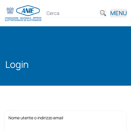
MENU
Login
Nome utente o indirizzo email