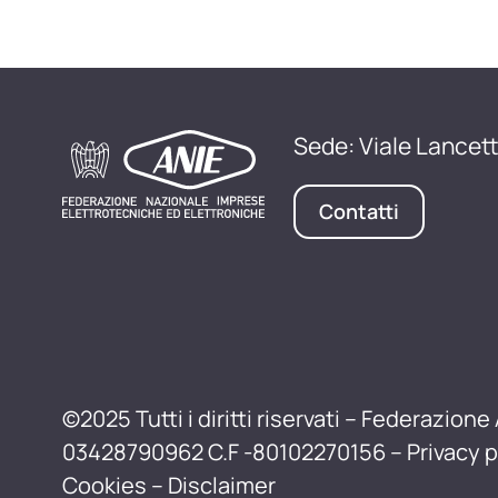
Sede: Viale Lancett
Contatti
©2025 Tutti i diritti riservati – Federazione 
03428790962 C.F -80102270156 –
Privacy p
Cookies
–
Disclaimer