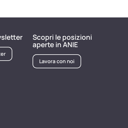
wsletter
Scopri le posizioni
aperte in ANIE
ter
Lavora con noi