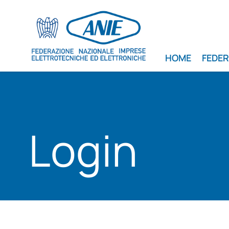
HOME
FEDE
Login