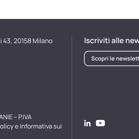
Iscriviti alle ne
i 43, 20158 Milano
Scopri le newslet
ANIE – P.IVA
olicy e Informativa sui