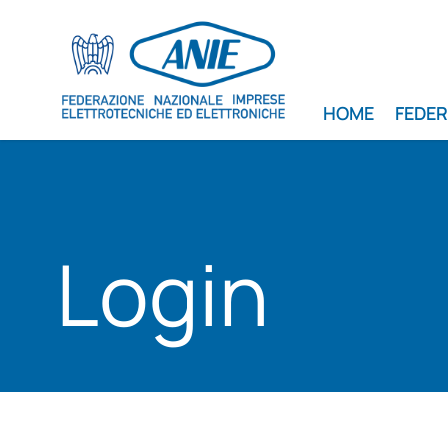
HOME
FEDE
Login