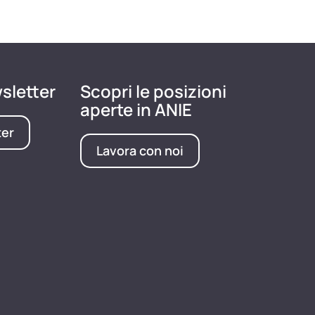
wsletter
Scopri le posizioni
aperte in ANIE
ter
Lavora con noi