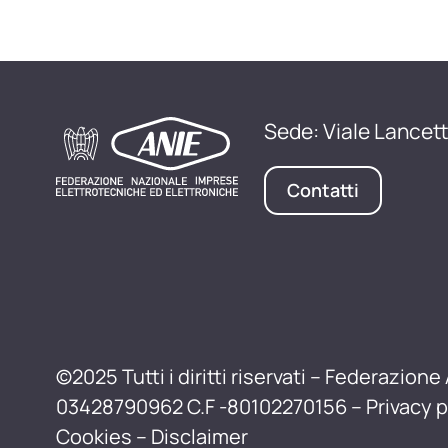
Sede: Viale Lancett
Contatti
©2025 Tutti i diritti riservati – Federazione 
03428790962 C.F -80102270156 –
Privacy p
Cookies
–
Disclaimer