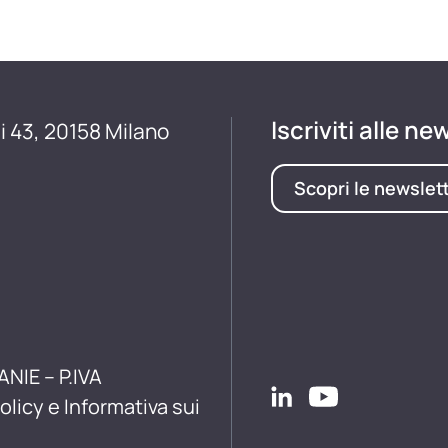
Iscriviti alle ne
i 43, 20158 Milano
Scopri le newslet
ANIE – P.IVA
olicy e Informativa sui