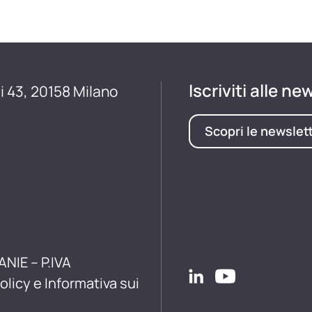
Iscriviti alle ne
i 43, 20158 Milano
Scopri le newslet
ANIE – P.IVA
olicy e Informativa sui