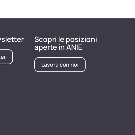
wsletter
Scopri le posizioni
aperte in ANIE
ter
Lavora con noi