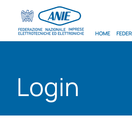
HOME
FEDE
Login