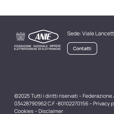
Sede: Viale Lancett
Contatti
©2025 Tutti i diritti riservati – Federazione 
03428790962 C.F -80102270156 –
Privacy p
Cookies
–
Disclaimer