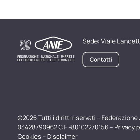
Sede: Viale Lancett
Contatti
©2025 Tutti i diritti riservati – Federazione 
03428790962 C.F -80102270156 –
Privacy p
Cookies
–
Disclaimer