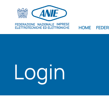
HOME
FEDE
Login