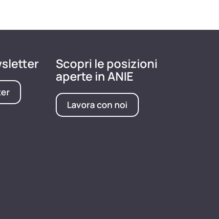
wsletter
Scopri le posizioni
aperte in ANIE
ter
Lavora con noi