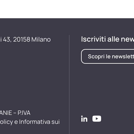
Iscriviti alle ne
i 43, 20158 Milano
Scopri le newslet
ANIE – P.IVA
olicy e Informativa sui