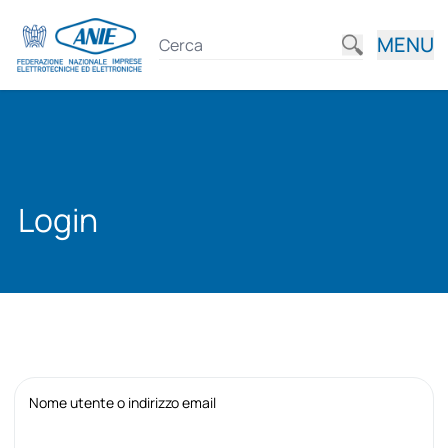
MENU
Login
Nome utente o indirizzo email