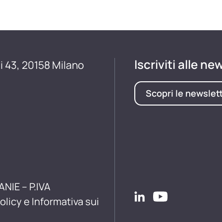
Iscriviti alle ne
i 43, 20158 Milano
Scopri le newslet
ANIE – P.IVA
olicy e Informativa sui