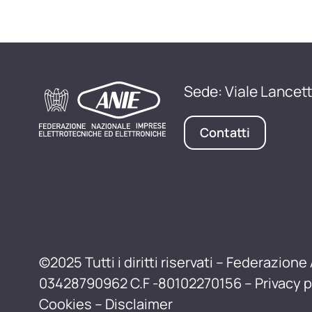
Sede: Viale Lancett
Contatti
©2025 Tutti i diritti riservati – Federazione 
03428790962 C.F -80102270156 –
Privacy p
Cookies
–
Disclaimer