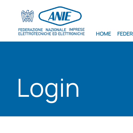
HOME
FEDE
Login