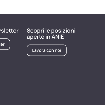
wsletter
Scopri le posizioni
aperte in ANIE
ter
Lavora con noi