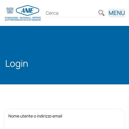
MENU
Login
Nome utente o indirizzo email