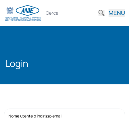
MENU
Login
Nome utente o indirizzo email