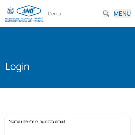
MENU
Login
Nome utente o indirizzo email