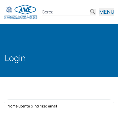
MENU
Login
Nome utente o indirizzo email