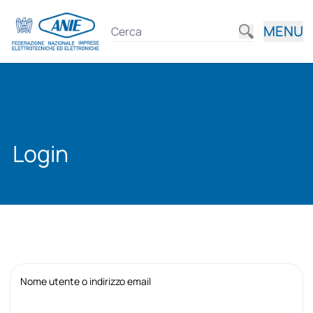
MENU
Login
Nome utente o indirizzo email