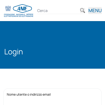
MENU
Login
Nome utente o indirizzo email